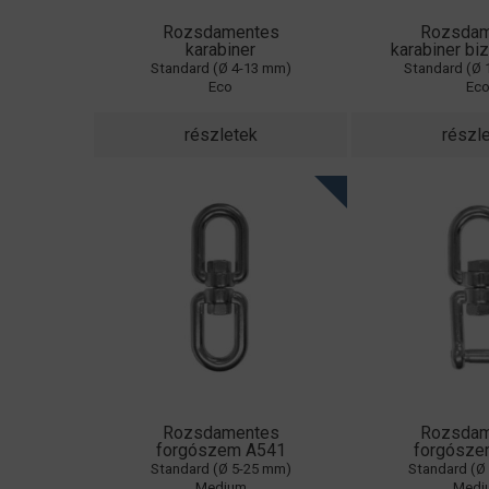
Rozsdamentes
Rozsdam
karabiner
karabiner bi
Standard (Ø 4-13 mm)
Standard (Ø
Eco
Ec
részletek
részl
Rozsdamentes
Rozsdam
forgószem A541
forgósze
Standard (Ø 5-25 mm)
Standard (Ø
Medium
Medi