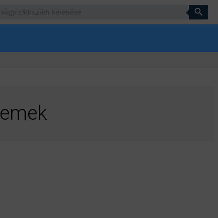
elemek