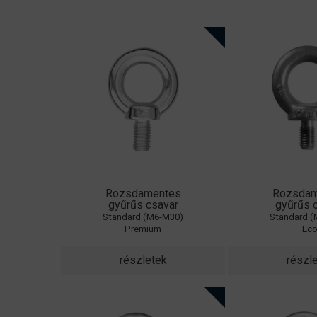
Rozsdamentes
Rozsdam
gyűrűs csavar
gyűrűs 
Standard (M6-M30)
Standard 
Premium
Ec
részletek
részl