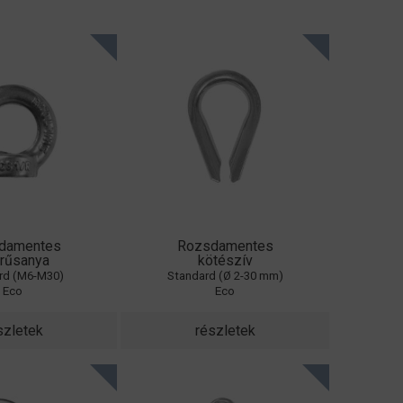
damentes
Rozsdamentes
rűsanya
kötészív
rd (M6-M30)
Standard (Ø 2-30 mm)
Eco
Eco
szletek
részletek