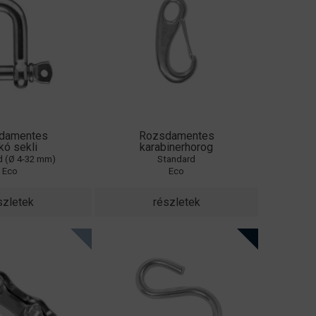
damentes
Rozsdamentes
kó sekli
karabinerhorog
d (Ø 4-32 mm)
Standard
Eco
Eco
szletek
részletek