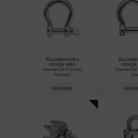
Rozsdamentes
Rozsdam
omega sekli
omega 
Standard (Ø 4-12 mm)
Standard (Ø
Premium
Ec
részletek
részl