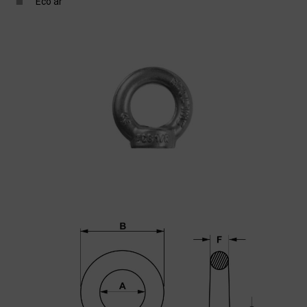
Eco ár