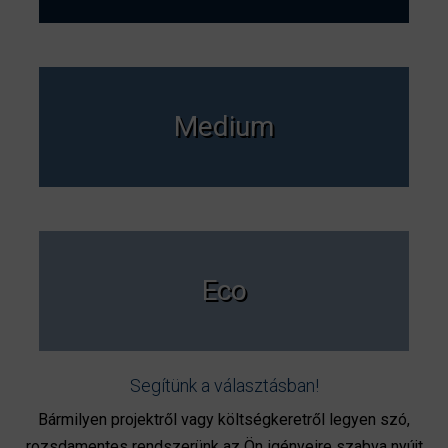
Medium
Eco
Segítünk a választásban!
Bármilyen projektről vagy költségkeretről legyen szó,
rozsdamentes rendszerünk az Ön igényeire szabva nyújt