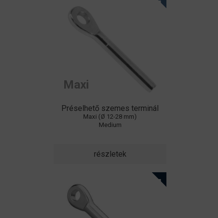
Maxi
Préselhető szemes terminál
Maxi (Ø 12-28 mm)
Medium
részletek