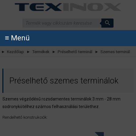
≡ Menü
► Kezdőlap
► Termékek
► Préselhető terminál
► Szemes terminál
Préselhető szemes terminálok
Szemes végződésű rozsdamentes terminálok 3 mm - 28 mm
sodronykötélhez számos felhasználási területhez.
Rendelhető konstrukciók: