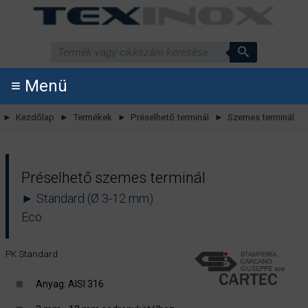
≡ Menü
► Kezdőlap
► Termékek
► Préselhető terminál
► Szemes terminál
Préselhető szemes terminál
► Standard (Ø 3-12 mm)
Eco
PK Standard
Anyag: AISI 316