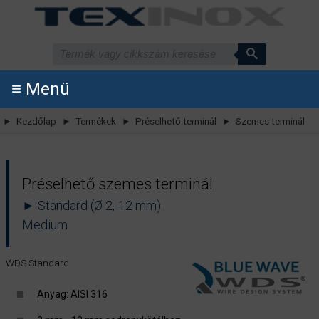
≡ Menü
► Kezdőlap
► Termékek
► Préselhető terminál
► Szemes terminál
Préselhető szemes terminál
► Standard (Ø 2,-12 mm)
Medium
WDS Standard
Anyag: AISI 316