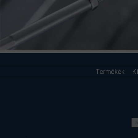
Termékek
K