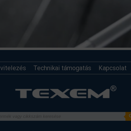
ivitelezés
Technikai támogatás
Kapcsolat