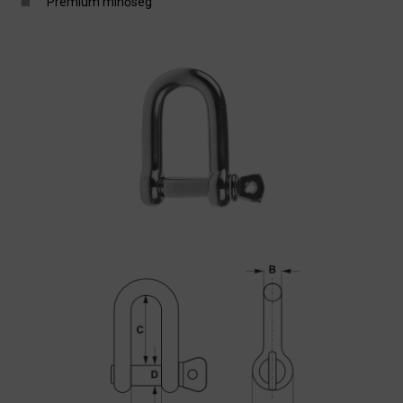
Prémium minőség