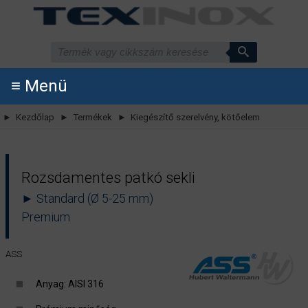
≡ Menü
► Kezdőlap
► Termékek
► Kiegészítő szerelvény, kötőelem
Rozsdamentes patkó sekli
► Standard (Ø 5-25 mm)
Premium
ASS
Anyag: AISI 316