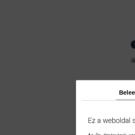
Bele
Ez a weboldal 