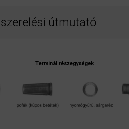
 szerelési útmutató
Terminál részegységek