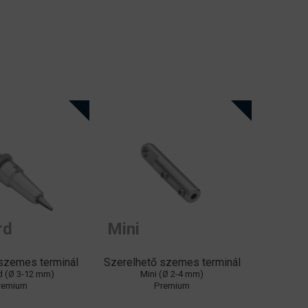
rd
Mini
szemes terminál
Szerelhető szemes terminál
d (Ø 3-12 mm)
Mini (Ø 2-4 mm)
remium
Premium