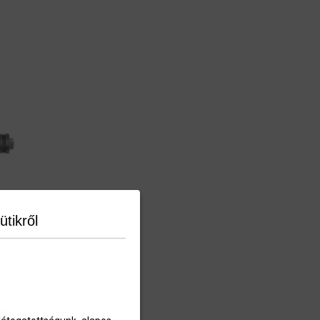
ütikről