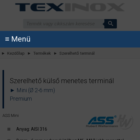
≡ Menü
► Kezdőlap
► Termékek
► Szerelhető terminál
Szerelhető külső menetes terminál
► Mini (Ø 2-6 mm)
Premium
ASS Mini
Anyag: AISI 316