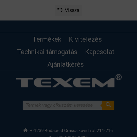
Vissza
Termékek
Kivitelezés
Technikai támogatás
Kapcsolat
Ajánlatkérés
H-1239 Budapest Grassalkovich út 214-216.