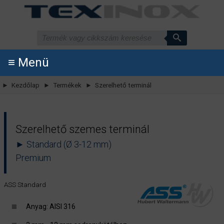
≡ Menü
► Kezdőlap
► Termékek
► Szerelhető terminál
Szerelhető szemes terminál
► Standard (Ø 3-12 mm)
Premium
ASS Standard
Anyag: AISI 316