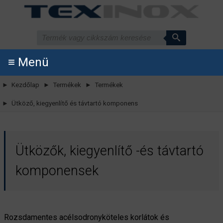
≡ Menü
► Kezdőlap
► Termékek
► Termékek
► Ütköző, kiegyenlítő és távtartó komponens
Ütközők, kiegyenlítő -és távtartó
komponensek
Rozsdamentes acélsodronyköteles korlátok és