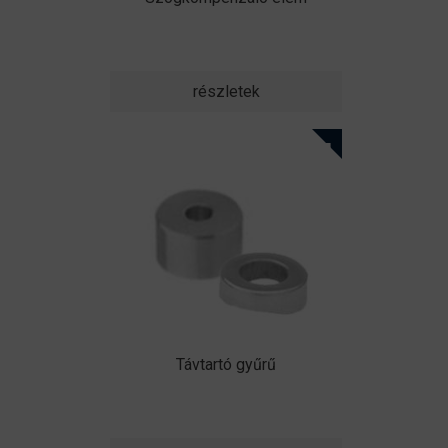
részletek
Távtartó gyűrű