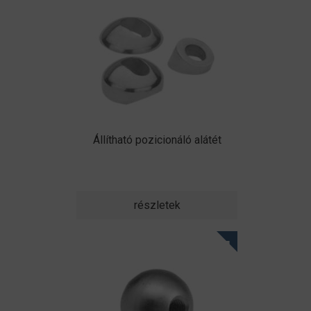
Állítható pozicionáló alátét
részletek