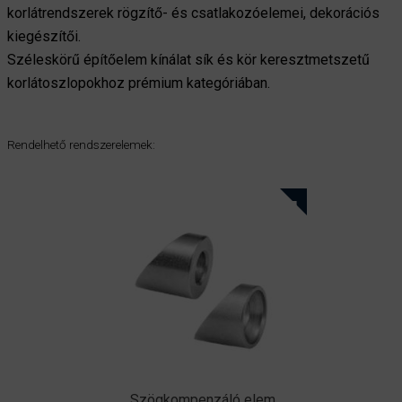
korlátrendszerek rögzítő- és csatlakozóelemei, dekorációs
kiegészítői.
Széleskörű építőelem kínálat sík és kör keresztmetszetű
korlátoszlopokhoz prémium kategóriában.
Rendelhető rendszerelemek:
Szögkompenzáló elem