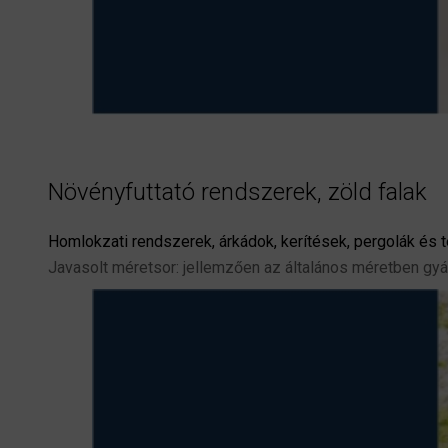
Növényfuttató rendszerek, zöld falak
Homlokzati rendszerek, árkádok, kerítések, pergolák és t
Javasolt méretsor: jellemzően az általános méretben gy