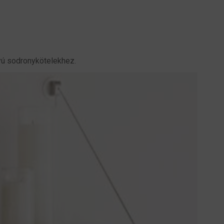
yú sodronykötelekhez.