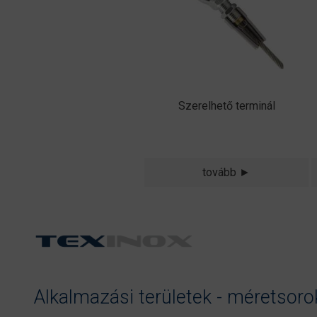
Szerelhető terminál
tovább ►
Alkalmazási területek - méretsorok