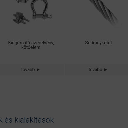
Kiegészítő szerelvény,
Sodronykötél
kötőelem
tovább ►
tovább ►
 és kialakítások