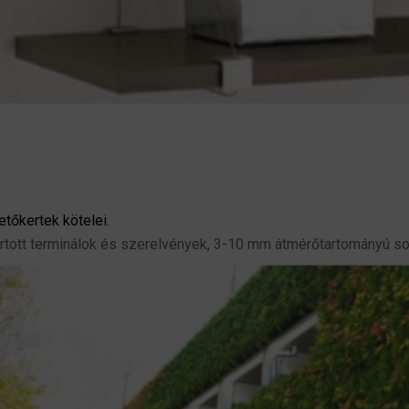
etőkertek kötelei.
ártott terminálok és szerelvények, 3-10 mm átmérőtartományú s