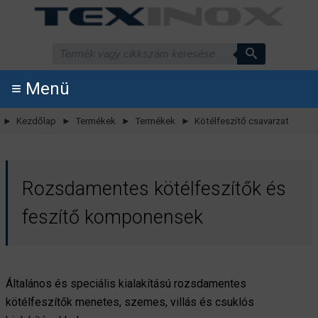
≡ Menü
► Kezdőlap
► Termékek
► Termékek
► Kötélfeszítő csavarzat
Rozsdamentes kötélfeszítők és
feszítő komponensek
Általános és speciális kialakítású rozsdamentes
kötélfeszítők menetes, szemes, villás és csuklós