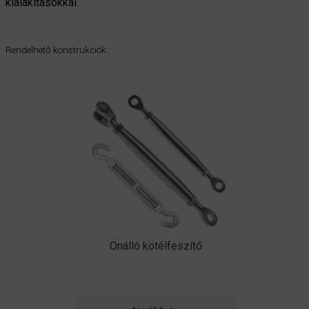
kialakításokkal.
Rendelhető konstrukciók:
Önálló kötélfeszítő