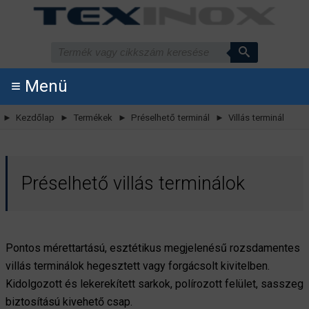
≡ Menü
► Kezdőlap
► Termékek
► Préselhető terminál
► Villás terminál
Préselhető villás terminálok
Pontos mérettartású, esztétikus megjelenésű rozsdamentes
villás terminálok hegesztett vagy forgácsolt kivitelben.
Kidolgozott és lekerekített sarkok, polírozott felület, sasszeg
biztosítású kivehető csap.