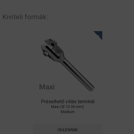
Kiviteli formák:
Maxi
Préselhető villás terminál
Maxi (Ø 12-36 mm)
Medium
részletek