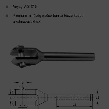
Anyag: AISI 316
Prémium minőség elsősorban tartószerkezeti
alkalmazásokhoz