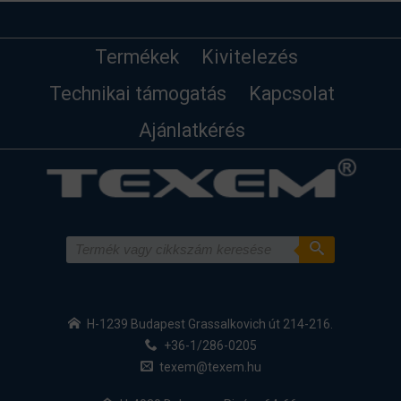
Termékek
Kivitelezés
Technikai támogatás
Kapcsolat
Ajánlatkérés
H-1239 Budapest Grassalkovich út 214-216.
+36-1/286-0205
texem@texem.hu