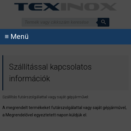
≡ Menü
Szállítással kapcsolatos
információk
Szállítás futárszolgálattal vagy saját gépjárművel:
A megrendelt termékeket futárszolgálattal vagy saját gépjárművel,
a Megrendelővel egyeztetett napon küldjük el.