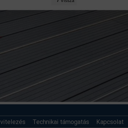
Vissza
ivitelezés
Technikai támogatás
Kapcsolat