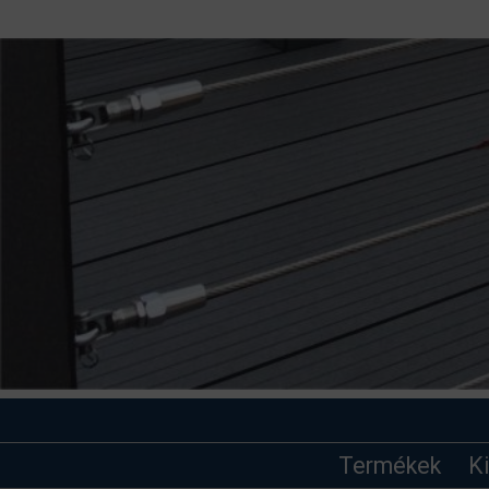
Termékek
K