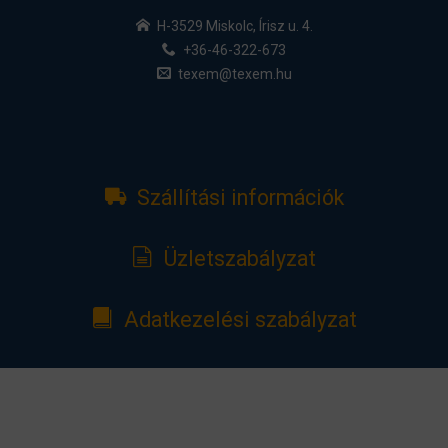
H-3529 Miskolc, Írisz u. 4.
+36-46-322-673
texem@texem.hu
Szállítási információk
Üzletszabályzat
Adatkezelési szabályzat