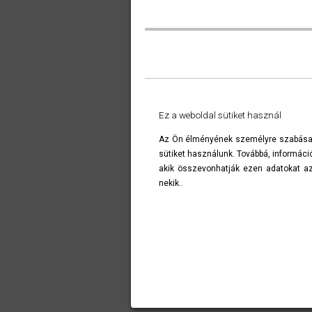
Ez a weboldal sütiket használ
Az Ön élményének személyre szabása,
sütiket használunk. Továbbá, informáci
akik összevonhatják ezen adatokat azo
nekik..