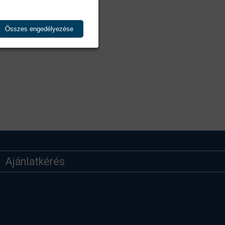
Összes engedélyezése
Ajánlatkérés