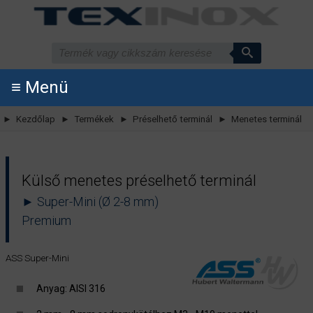
≡ Menü
► Kezdőlap
► Termékek
► Préselhető terminál
► Menetes terminál
Külső menetes préselhető terminál
► Super-Mini (Ø 2-8 mm)
Premium
ASS Super-Mini
Anyag: AISI 316