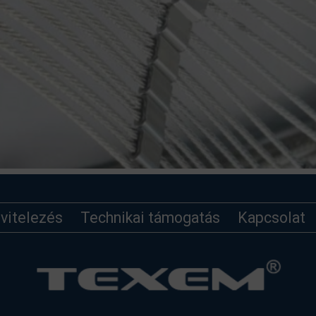
ivitelezés
Technikai támogatás
Kapcsolat