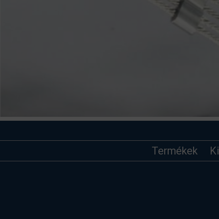
Termékek
K