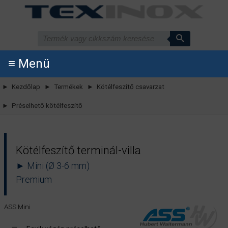
≡ Menü
► Kezdőlap
► Termékek
► Kötélfeszítő csavarzat
► Préselhető kötélfeszítő
Kötélfeszítő terminál-villa
► Mini (Ø 3-6 mm)
Premium
ASS Mini