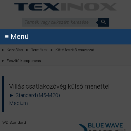
≡ Menü
► Kezdőlap
► Termékek
► Kötélfeszítő csavarzat
► Feszítő komponens
Villás csatlakozóvég külső menettel
► Standard (M5-M20)
Medium
WD Standard