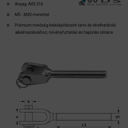
Anyag: AISI 316
M5 - M20 menettel
Prémium minőség belsőépítészeti tartó és térelhatároló
alkalmazásokhoz, növényfuttatási és hajózási célokra