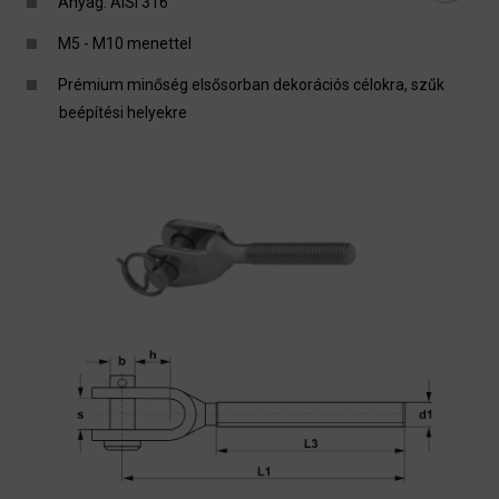
Anyag: AISI 316
M5 - M10 menettel
Prémium minőség elsősorban dekorációs célokra, szűk
beépítési helyekre