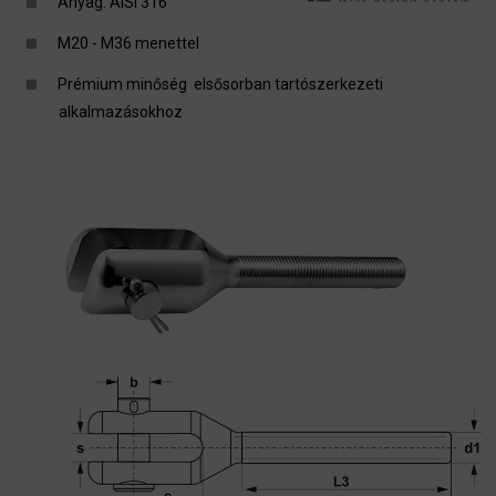
Anyag: AISI 316
M20 - M36 menettel
Prémium minőség elsősorban tartószerkezeti
alkalmazásokhoz