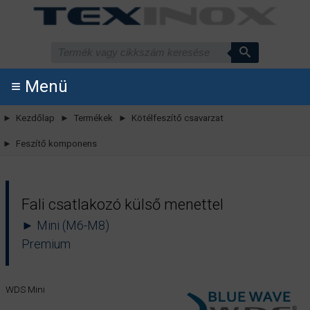
≡ Menü
► Kezdőlap
► Termékek
► Kötélfeszítő csavarzat
► Feszítő komponens
Fali csatlakozó külső menettel
► Mini (M6-M8)
Premium
WDS Mini