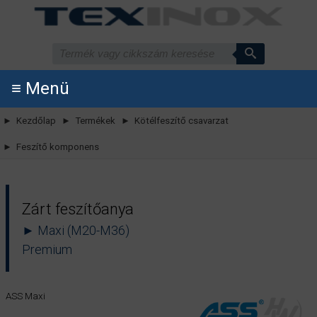
≡ Menü
► Kezdőlap
► Termékek
► Kötélfeszítő csavarzat
► Feszítő komponens
Zárt feszítőanya
► Maxi (M20-M36)
Premium
ASS Maxi