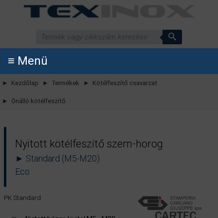
≡ Menü
► Kezdőlap
► Termékek
► Kötélfeszítő csavarzat
► Önálló kötélfeszítő
Nyitott kötélfeszítő szem-horog
► Standard (M5-M20)
Eco
PK Standard