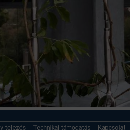
ivitelezés
Technikai támogatás
Kapcsolat