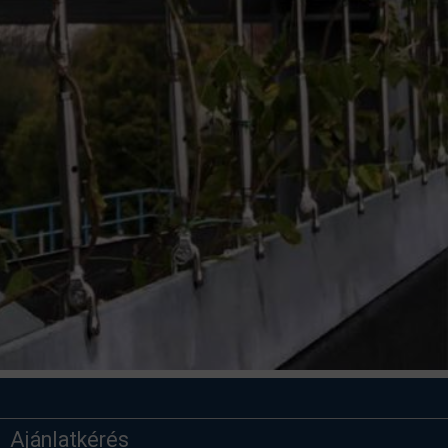
Ajánlatkérés