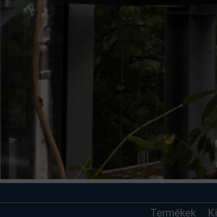
Termékek
K