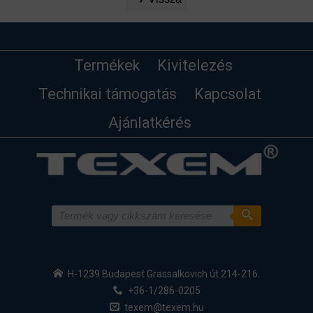
Termékek
Kivitelezés
Technikai támogatás
Kapcsolat
Ajánlatkérés
H-1239 Budapest Grassalkovich út 214-216.
+36-1/286-0205
texem@texem.hu