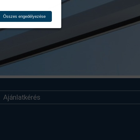
Összes engedélyezése
Ajánlatkérés