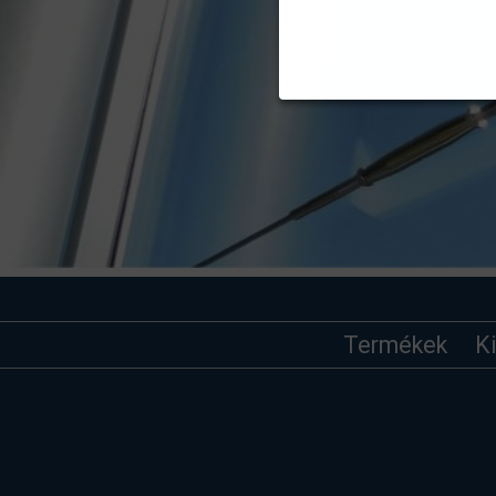
Termékek
K