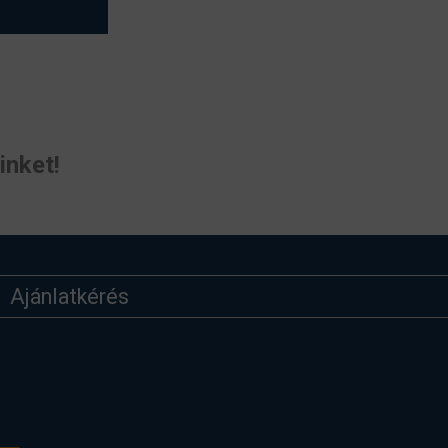
inket!
Ajánlatkérés