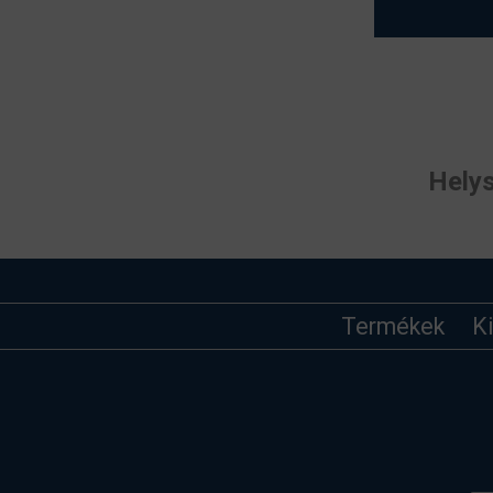
Helys
Termékek
K