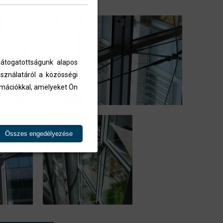
átogatottságunk alapos
sználatáról a közösségi
ormációkkal, amelyeket Ön
Összes engedélyezése