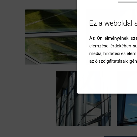
Ez a weboldal 
Az Ön élményének szem
elemzése érdekében süt
média, hirdetési és elem
az ő szolgáltatásaik igén