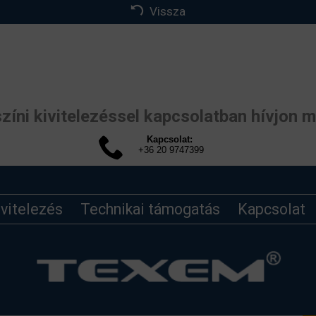
Vissza
zíni kivitelezéssel kapcsolatban hívjon m
Kapcsolat:
+36 20 9747399
ivitelezés
Technikai támogatás
Kapcsolat