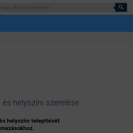
 és helyszíni szerelése
és helyszíni telepítését
kalmazásokhoz.