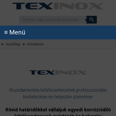
≡ Menü
► Kezdőlap
► Kivitelezés
Rozsdamentes kötélszerkezetek professzionális
kivitelezése és helyszíni szerelése
Rövid határidőkkel vállaljuk egyedi korrózióálló