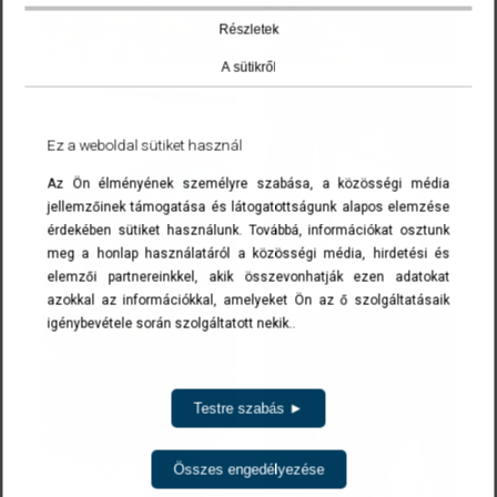
Részletek
A sütikről
Ez a weboldal sütiket használ
Az Ön élményének személyre szabása, a közösségi média
jellemzőinek támogatása és látogatottságunk alapos elemzése
érdekében sütiket használunk. Továbbá, információkat osztunk
meg a honlap használatáról a közösségi média, hirdetési és
elemzői partnereinkkel, akik összevonhatják ezen adatokat
azokkal az információkkal, amelyeket Ön az ő szolgáltatásaik
igénybevétele során szolgáltatott nekik..
Testre szabás ►
Összes engedélyezése