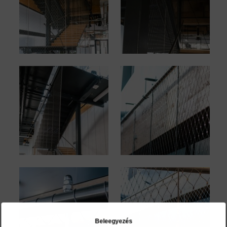
Beleegyezés