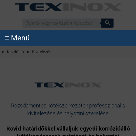
≡ Menü
► Kezdőlap
► Kivitelezés
Rozsdamentes kötélszerkezetek professzionális
kivitelezése és helyszíni szerelése
Rövid határidőkkel vállaljuk egyedi korrózióálló