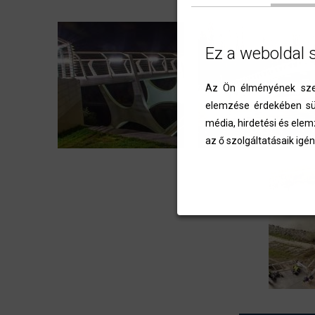
Ez a weboldal 
Az Ön élményének szem
elemzése érdekében süt
média, hirdetési és elem
az ő szolgáltatásaik igén