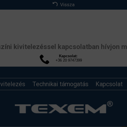
Vissza
zíni kivitelezéssel kapcsolatban hívjon m
Kapcsolat:
+36 20 9747399
ivitelezés
Technikai támogatás
Kapcsolat