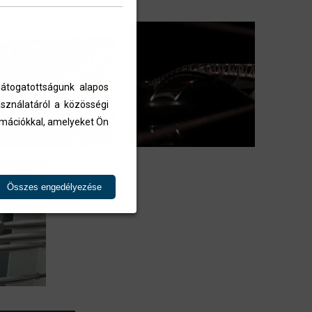
átogatottságunk alapos
sználatáról a közösségi
ormációkkal, amelyeket Ön
Összes engedélyezése