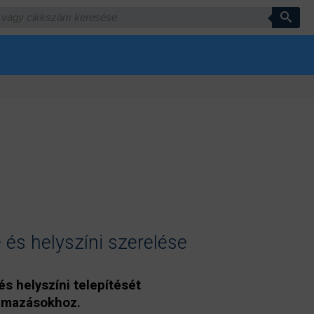
 és helyszíni szerelése
és helyszíni telepítését
kalmazásokhoz.