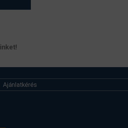
inket!
Ajánlatkérés