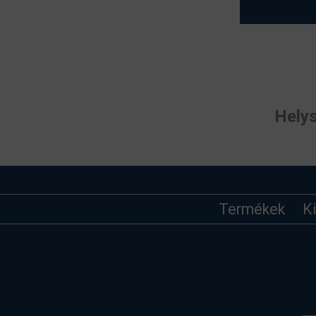
Helys
Termékek
K