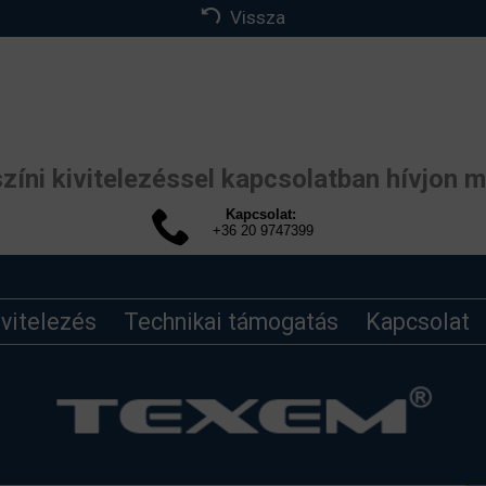
Vissza
zíni kivitelezéssel kapcsolatban hívjon m
Kapcsolat:
+36 20 9747399
ivitelezés
Technikai támogatás
Kapcsolat