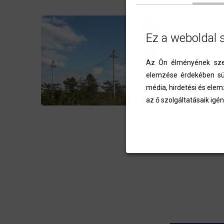
Ez a weboldal 
Az Ön élményének szem
elemzése érdekében süt
média, hirdetési és elem
az ő szolgáltatásaik igén