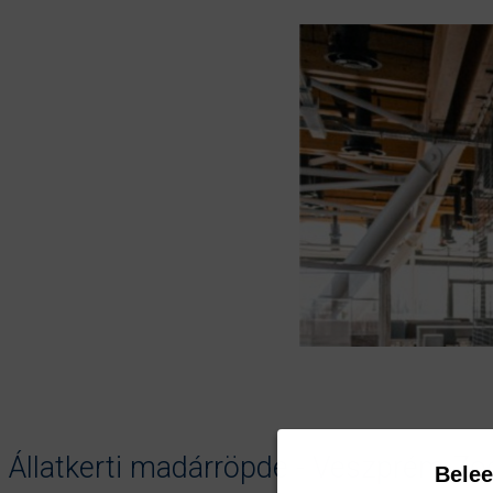
Állatkerti madárröpde - Veszprém Zo
Bele