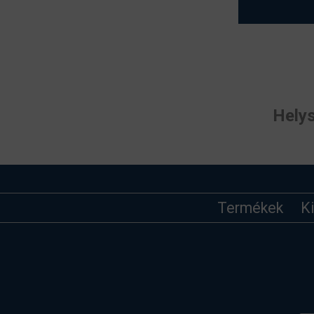
Helys
Termékek
K