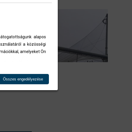
átogatottságunk alapos
sználatáról a közösségi
ormációkkal, amelyeket Ön
Összes engedélyezése