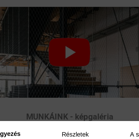
MUNKÁINK - képgaléria
o
egyezés
Részletek
A s