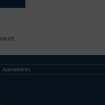
inket!
Ajánlatkérés