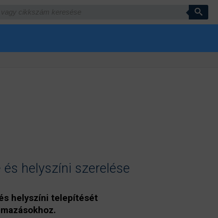
 és helyszíni szerelése
és helyszíni telepítését
kalmazásokhoz.