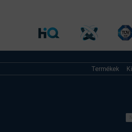
Termékek
K