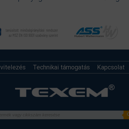
ivitelezés
Technikai támogatás
Kapcsolat