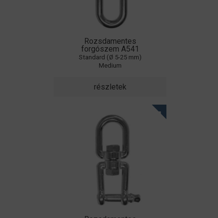
Rozsdamentes
forgószem A541
Standard (Ø 5-25 mm)
Medium
részletek