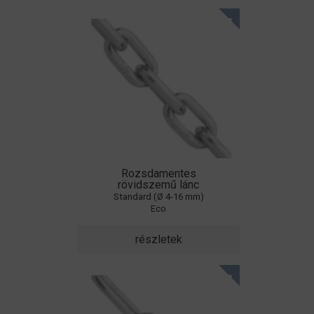
Rozsdamentes
rövidszemű lánc
Standard (Ø 4-16 mm)
Eco
részletek