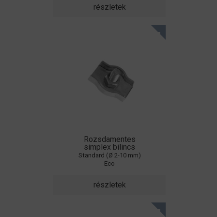
részletek
Rozsdamentes
simplex bilincs
Standard (Ø 2-10 mm)
Eco
részletek