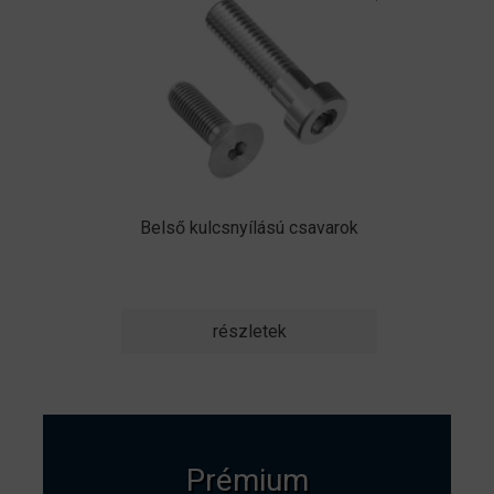
Belső kulcsnyílású csavarok
részletek
Prémium