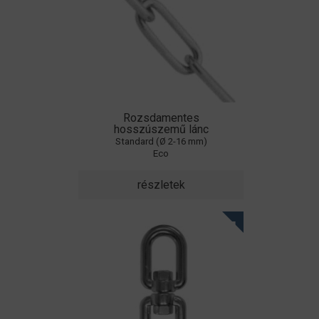
Rozsdamentes
hosszúszemű lánc
Standard (Ø 2-16 mm)
Eco
részletek