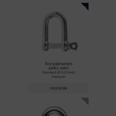
Rozsdamentes
patkó sekli
Standard (Ø 5-25 mm)
Premium
részletek