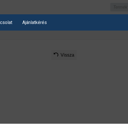
csolat
Ajánlatkérés
Vissza