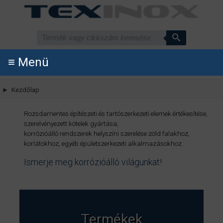
≡ Menü
► Kezdőlap
Rozsdamentes építészeti és tartószerkezeti elemek értékesítése,
szerelvényezett kötelek gyártása,
korrózióálló rendszerek helyszíni szerelése zöld falakhoz,
korlátokhoz, egyéb épületszerkezeti alkalmazásokhoz.
Ismerje meg korrózióálló világunkat!
Termékek